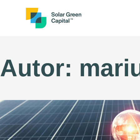
Autor:
mari