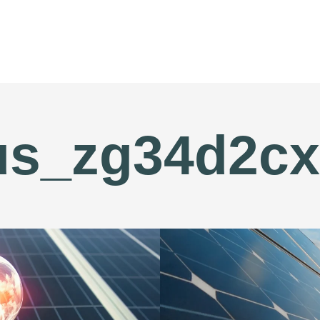
us_zg34d2cx