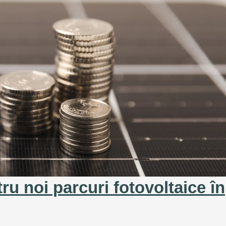
u noi parcuri fotovoltaice în