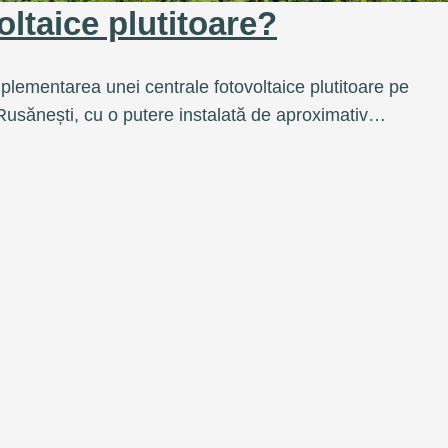
oltaice plutitoare?
plementarea unei centrale fotovoltaice plutitoare pe
usănești, cu o putere instalată de aproximativ…