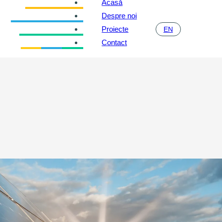
Acasă
Despre noi
Proiecte
EN
Contact