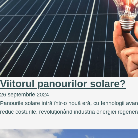
Viitorul panourilor solare?
26 septembrie 2024
Panourile solare intră într-o nouă eră, cu tehnologii avan
reduc costurile, revoluționând industria energiei regener