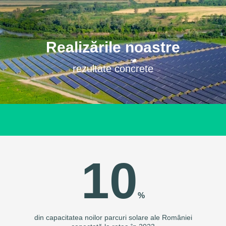
Realizările noastre
rezultate concrete
10
%
din capacitatea noilor parcuri solare ale României