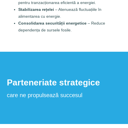
pentru tranzacționarea eficientă a energiei.
Stabilizarea rețelei
– Atenuează fluctuațiile în
alimentarea cu energie.
Consolidarea securității energetice
– Reduce
dependența de sursele fosile.
Parteneriate strategice
care ne propulsează succesul