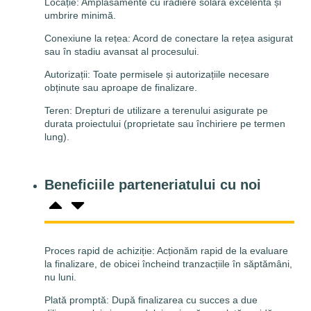
Locație: Amplasamente cu iradiere solară excelentă și
umbrire minimă.
Conexiune la rețea: Acord de conectare la rețea asigurat
sau în stadiu avansat al procesului.
Autorizații: Toate permisele și autorizațiile necesare
obținute sau aproape de finalizare.
Teren: Drepturi de utilizare a terenului asigurate pe
durata proiectului (proprietate sau închiriere pe termen
lung).
Beneficiile parteneriatului cu noi
Proces rapid de achiziție: Acționăm rapid de la evaluare
la finalizare, de obicei încheind tranzacțiile în săptămâni,
nu luni.
Plată promptă: După finalizarea cu succes a due