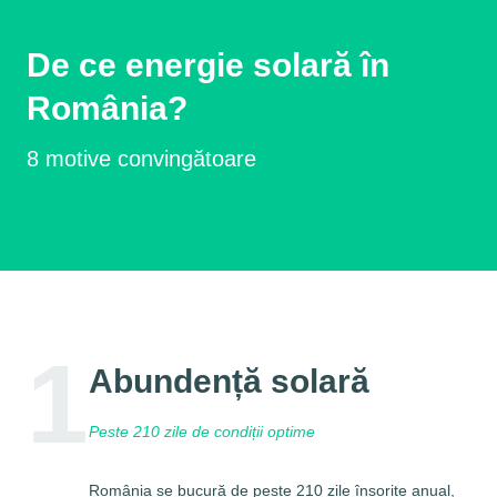
De ce energie solară în
România?
8 motive convingătoare
1
Abundență solară
Peste 210 zile de condiții optime
România se bucură de peste 210 zile însorite anual,