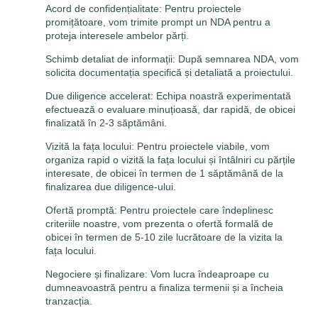
Acord de confidențialitate: Pentru proiectele
promițătoare, vom trimite prompt un NDA pentru a
proteja interesele ambelor părți.
Schimb detaliat de informații: După semnarea NDA, vom
solicita documentația specifică și detaliată a proiectului.
Due diligence accelerat: Echipa noastră experimentată
efectuează o evaluare minuțioasă, dar rapidă, de obicei
finalizată în 2-3 săptămâni.
Vizită la fața locului: Pentru proiectele viabile, vom
organiza rapid o vizită la fața locului și întâlniri cu părțile
interesate, de obicei în termen de 1 săptămână de la
finalizarea due diligence-ului.
Ofertă promptă: Pentru proiectele care îndeplinesc
criteriile noastre, vom prezenta o ofertă formală de
obicei în termen de 5-10 zile lucrătoare de la vizita la
fața locului.
Negociere și finalizare: Vom lucra îndeaproape cu
dumneavoastră pentru a finaliza termenii și a încheia
tranzacția.