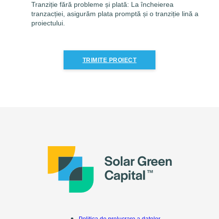
Tranziție fără probleme și plată: La încheierea
tranzacției, asigurăm plata promptă și o tranziție lină a
proiectului.
TRIMITE PROIECT