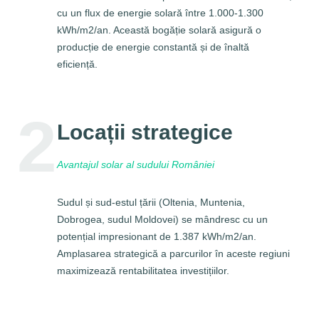
cu un flux de energie solară între 1.000-1.300
kWh/m2/an. Această bogăție solară asigură o
producție de energie constantă și de înaltă
eficiență.
2
Locații strategice
Avantajul solar al sudului României
Sudul și sud-estul țării (Oltenia, Muntenia,
Dobrogea, sudul Moldovei) se mândresc cu un
potențial impresionant de 1.387 kWh/m2/an.
Amplasarea strategică a parcurilor în aceste regiuni
maximizează rentabilitatea investițiilor.