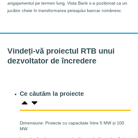
angajamentul pe termen lung, Vista Bank s-a poziționat ca un
p
jucător cheie în transformarea peisajului bancar românesc.
d
Vindeți-vă proiectul RTB unui
dezvoltator de încredere
Ce căutăm la proiecte
Dimensiune: Proiecte cu capacitate între 5 MW și 100
MW.