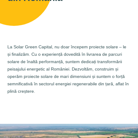
La Solar Green Capital, nu doar începem proiecte solare – le
și finalizăm. Cu o experiență dovedită în livrarea de parcuri
solare de înaltă performanță, suntem dedicați transformării
peisajului energetic al României. Dezvoltăm, construim și
operăm proiecte solare de mari dimensiuni și suntem o forță
semnificativă în sectorul energiei regenerabile din țară, aflat în
plină creștere.