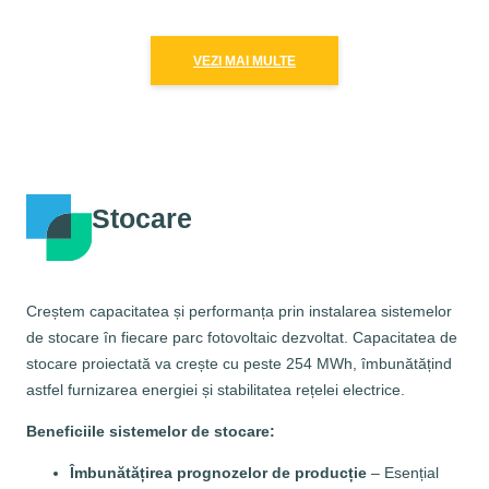
VEZI MAI MULTE
Stocare
Creștem capacitatea și performanța prin instalarea sistemelor
de stocare în fiecare parc fotovoltaic dezvoltat. Capacitatea de
stocare proiectată va crește cu peste 254 MWh, îmbunătățind
astfel furnizarea energiei și stabilitatea rețelei electrice.
Beneficiile sistemelor de stocare:
Îmbunătățirea prognozelor de producție
– Esențial